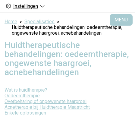
Instellingen
H
MENU
Home
Specialisaties
Huidtherapeutische behandelingen: oedeemtherapie,
ongewenste haargroei, acnebehandelingen
Huidtherapeutische
behandelingen: oedeemtherapie,
ongewenste haargroei,
acnebehandelingen
Wat is huidtherapie?
Oedeemtherapie
Overbeharing of ongewenste haargroei
Acnetherapie bij Huidtherapie Maastricht
Enkele oplossingen