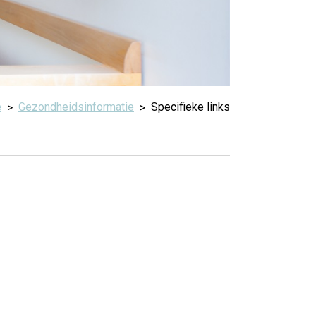
e
Gezondheidsinformatie
Specifieke links